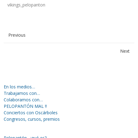
vikings_pelopanton
Previous
Next
En los medios…
Trabajamos con…
Colaboramos con…
PELOPANTÓN MAL !!
Conciertos con Oscárboles
Congresos, cursos, premios
Pelopantón, ¿qué es?