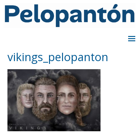
vikings_pelopanton