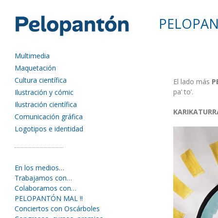
PELOPAN
Multimedia
Maquetación
Cultura científica
El lado más
P
pa’ to’.
Ilustración y cómic
Ilustración científica
KARIKATURR
Comunicación gráfica
Logotipos e identidad
En los medios…
Trabajamos con…
Colaboramos con…
PELOPANTÓN MAL !!
Conciertos con Oscárboles