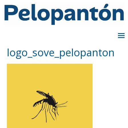
logo_sove_pelopanton