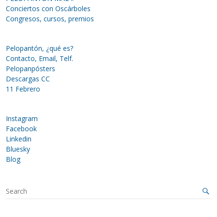
Conciertos con Oscárboles
Congresos, cursos, premios
Pelopantón, ¿qué es?
Contacto, Email, Telf.
Pelopanpósters
Descargas CC
11 Febrero
Instagram
Facebook
Linkedin
Bluesky
Blog
S
e
a