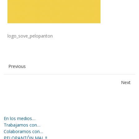
logo_sove_pelopanton
Previous
Next
En los medios…
Trabajamos con…
Colaboramos con…
PELOPANTÓN MAL !!