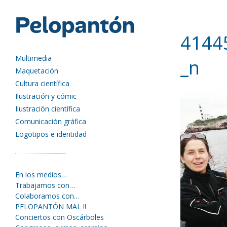
4144
Multimedia
_n
Maquetación
Cultura científica
Ilustración y cómic
Ilustración científica
Comunicación gráfica
Logotipos e identidad
En los medios…
Trabajamos con…
Colaboramos con…
PELOPANTÓN MAL !!
Conciertos con Oscárboles