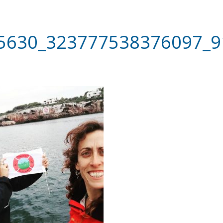
5630_323777538376097_9