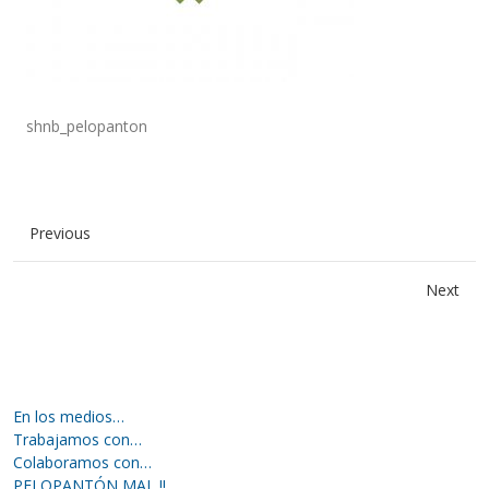
shnb_pelopanton
Previous
Next
En los medios…
Trabajamos con…
Colaboramos con…
PELOPANTÓN MAL !!