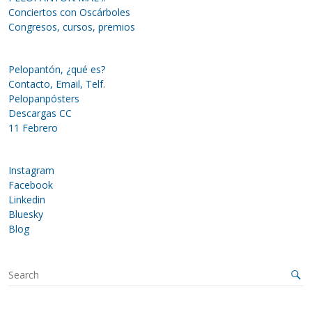
Conciertos con Oscárboles
Congresos, cursos, premios
Pelopantón, ¿qué es?
Contacto, Email, Telf.
Pelopanpósters
Descargas CC
11 Febrero
Instagram
Facebook
Linkedin
Bluesky
Blog
S
e
a