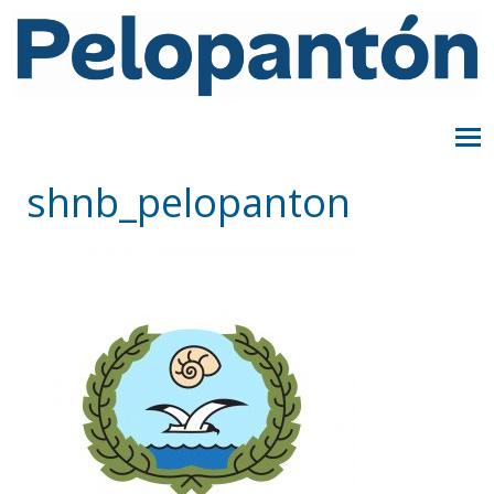
shnb_pelopanton