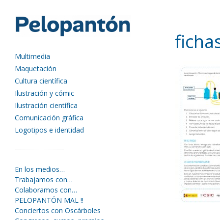
ficha
Multimedia
Maquetación
Cultura científica
Ilustración y cómic
Ilustración científica
Comunicación gráfica
Logotipos e identidad
En los medios…
Trabajamos con…
Colaboramos con…
PELOPANTÓN MAL !!
Conciertos con Oscárboles