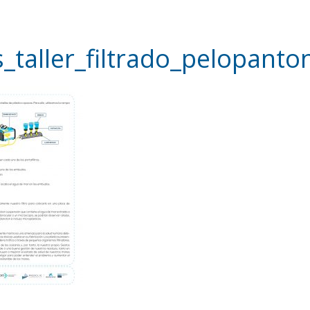
s_taller_filtrado_pelopanto