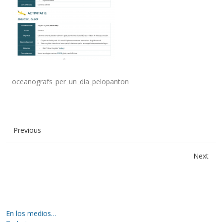
oceanografs_per_un_dia_pelopanton
Previous
Next
En los medios…