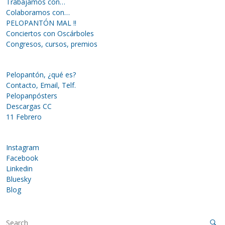
Trabajamos con…
Colaboramos con…
PELOPANTÓN MAL !!
Conciertos con Oscárboles
Congresos, cursos, premios
Pelopantón, ¿qué es?
Contacto, Email, Telf.
Pelopanpósters
Descargas CC
11 Febrero
Instagram
Facebook
Linkedin
Bluesky
Blog
S