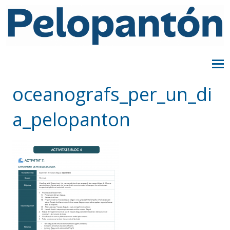
oceanografs_per_un_di
a_pelopanton