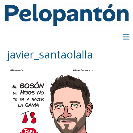
javier_santaolalla