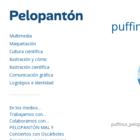
puffi
Multimedia
Maquetación
Cultura científica
Ilustración y cómic
Ilustración científica
Comunicación gráfica
Logotipos e identidad
En los medios…
Trabajamos con…
Colaboramos con…
puffinus_pelo
PELOPANTÓN MAL !!
Conciertos con Oscárboles