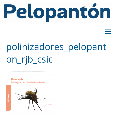
polinizadores_pelopant
on_rjb_csic