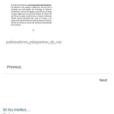
polinizadores_pelopanton_rjb_csic
Previous
Next
En los medios…