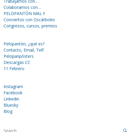
Trabajamos con…
Colaboramos con…
PELOPANTÓN MAL !!
Conciertos con Oscárboles
Congresos, cursos, premios
Pelopantón, ¿qué es?
Contacto, Email, Telf.
Pelopanpósters
Descargas CC
11 Febrero
Instagram
Facebook
Linkedin
Bluesky
Blog
S