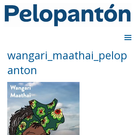
wangari_maathai_pelop
anton