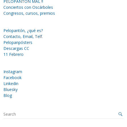
PELOPANTÓN MAL !!
Conciertos con Oscárboles
Congresos, cursos, premios
Pelopantón, ¿qué es?
Contacto, Email, Telf.
Pelopanpósters
Descargas CC
11 Febrero
Instagram
Facebook
Linkedin
Bluesky
Blog
S
e
a