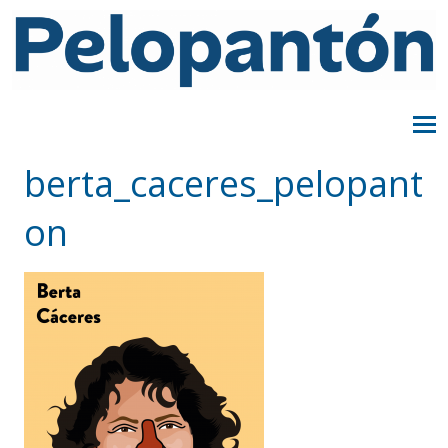
berta_caceres_pelopant
on