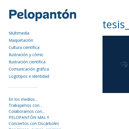
tesi
Multimedia
Maquetación
Cultura científica
Ilustración y cómic
Ilustración científica
Comunicación gráfica
Logotipos e identidad
En los medios…
Trabajamos con…
Colaboramos con…
PELOPANTÓN MAL !!
Conciertos con Oscárboles