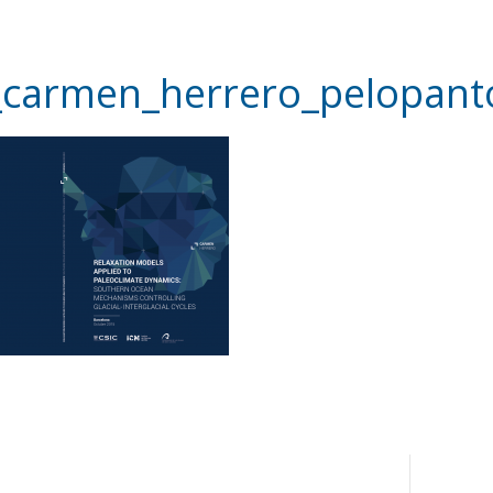
s_carmen_herrero_pelopant