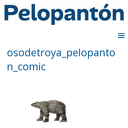
osodetroya_pelopanto
n_comic