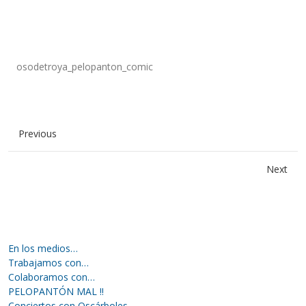
osodetroya_pelopanton_comic
Previous
Next
En los medios…
Trabajamos con…
Colaboramos con…
PELOPANTÓN MAL !!
Conciertos con Oscárboles