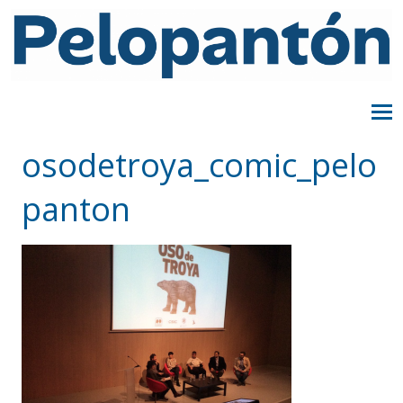
osodetroya_comic_pelo
panton