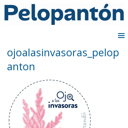
ojoalasinvasoras_pelop
anton