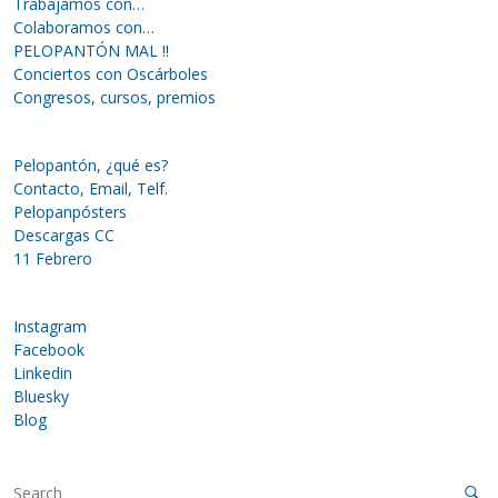
Trabajamos con…
Colaboramos con…
PELOPANTÓN MAL !!
Conciertos con Oscárboles
Congresos, cursos, premios
Pelopantón, ¿qué es?
Contacto, Email, Telf.
Pelopanpósters
Descargas CC
11 Febrero
Instagram
Facebook
Linkedin
Bluesky
Blog
S