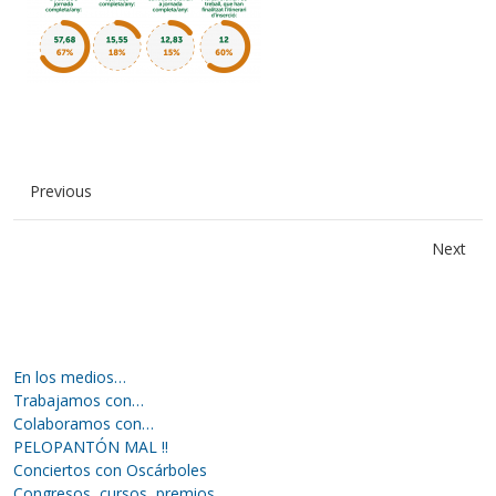
Previous
Next
En los medios…
Trabajamos con…
Colaboramos con…
PELOPANTÓN MAL !!
Conciertos con Oscárboles
Congresos, cursos, premios