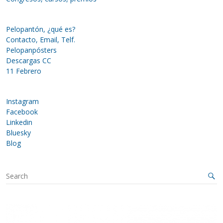
Pelopantón, ¿qué es?
Contacto, Email, Telf.
Pelopanpósters
Descargas CC
11 Febrero
Instagram
Facebook
Linkedin
Bluesky
Blog
S
e
a
r
c