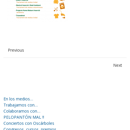
Previous
Next
En los medios…
Trabajamos con…
Colaboramos con…
PELOPANTÓN MAL !!
Conciertos con Oscárboles
Congresos, cursos, premios