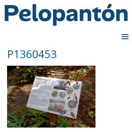
P1360453