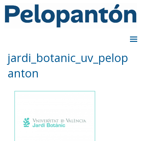
jardi_botanic_uv_pelop
anton