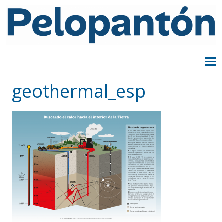
geothermal_esp