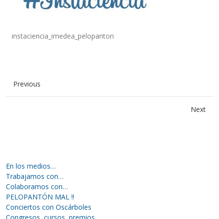
instaciencia_imedea_pelopanton
Previous
Next
En los medios…
Trabajamos con…
Colaboramos con…
PELOPANTÓN MAL !!
Conciertos con Oscárboles
Congresos, cursos, premios