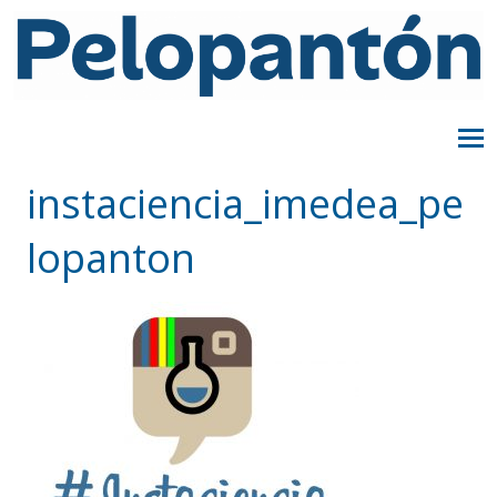
instaciencia_imedea_pe
lopanton