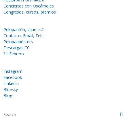
Conciertos con Oscárboles
Congresos, cursos, premios
Pelopantón, ¿qué es?
Contacto, Email, Telf.
Pelopanpósters
Descargas CC
11 Febrero
Instagram
Facebook
Linkedin
Bluesky
Blog
S
e
a