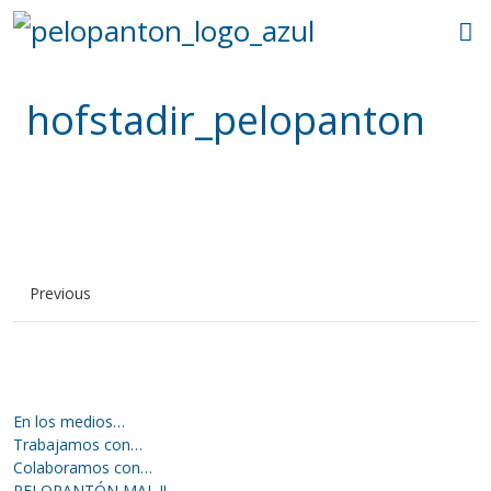
hofstadir_pelopanton
Previous
En los medios…
Trabajamos con…
Colaboramos con…
PELOPANTÓN MAL !!