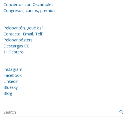
Conciertos con Oscárboles
Congresos, cursos, premios
Pelopantón, ¿qué es?
Contacto, Email, Telf.
Pelopanpósters
Descargas CC
11 Febrero
Instagram
Facebook
Linkedin
Bluesky
Blog
S
e
a