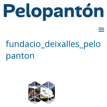
fundacio_deixalles_pelo
panton