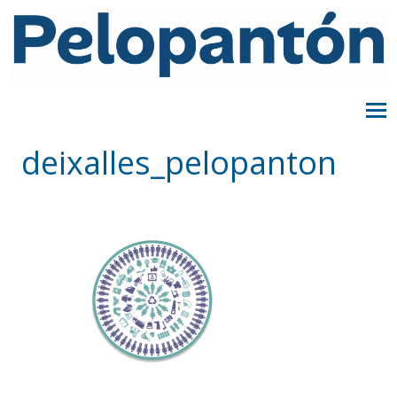
deixalles_pelopanton