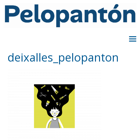
deixalles_pelopanton