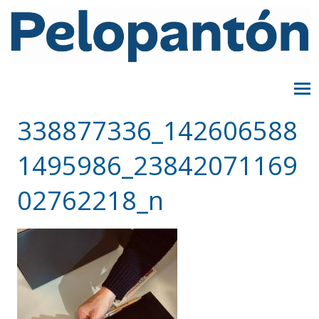
338877336_142606588
1495986_23842071169
02762218_n