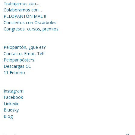
Trabajamos con…
Colaboramos con…
PELOPANTÓN MAL !!
Conciertos con Oscárboles
Congresos, cursos, premios
Pelopantón, ¿qué es?
Contacto, Email, Telf.
Pelopanpósters
Descargas CC
11 Febrero
Instagram
Facebook
Linkedin
Bluesky
Blog
S