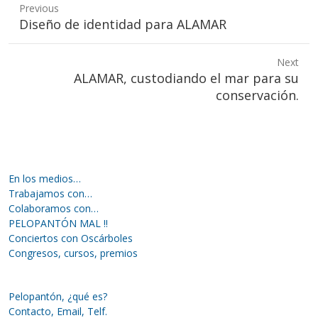
Previous
Previous
Diseño de identidad para ALAMAR
post:
Next
Next
ALAMAR, custodiando el mar para su
post:
conservación.
En los medios…
Trabajamos con…
Colaboramos con…
PELOPANTÓN MAL !!
Conciertos con Oscárboles
Congresos, cursos, premios
Pelopantón, ¿qué es?
Contacto, Email, Telf.