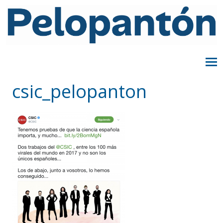
csic_pelopanton