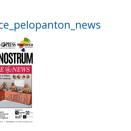
nce_pelopanton_news