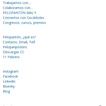
Trabajamos con…
Colaboramos con…
PELOPANTÓN MAL !!
Conciertos con Oscárboles
Congresos, cursos, premios
Pelopantón, ¿qué es?
Contacto, Email, Telf.
Pelopanpósters
Descargas CC
11 Febrero
Instagram
Facebook
Linkedin
Bluesky
Blog
S