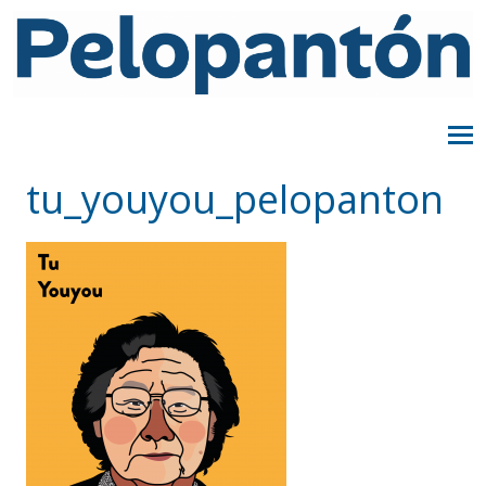
tu_youyou_pelopanton