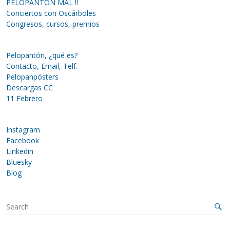
PELOPANTÓN MAL !!
Conciertos con Oscárboles
Congresos, cursos, premios
Pelopantón, ¿qué es?
Contacto, Email, Telf.
Pelopanpósters
Descargas CC
11 Febrero
Instagram
Facebook
Linkedin
Bluesky
Blog
S
e
a