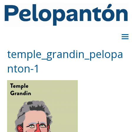
temple_grandin_pelopa
nton-1