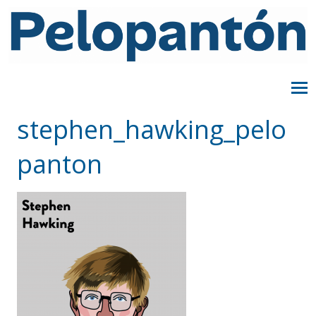
stephen_hawking_pelo
panton