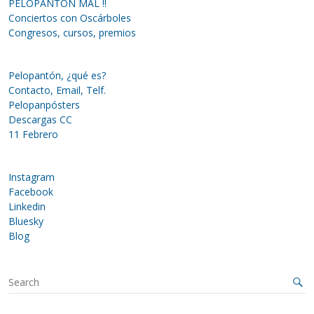
PELOPANTÓN MAL !!
Conciertos con Oscárboles
Congresos, cursos, premios
Pelopantón, ¿qué es?
Contacto, Email, Telf.
Pelopanpósters
Descargas CC
11 Febrero
Instagram
Facebook
Linkedin
Bluesky
Blog
S
e
a