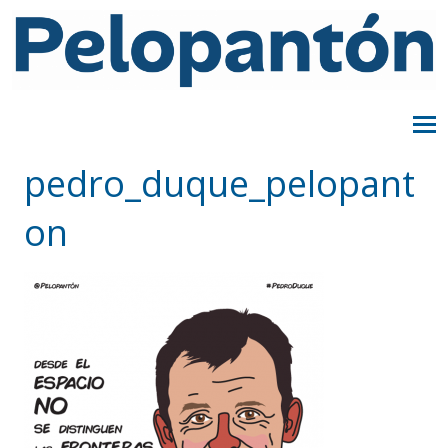
pedro_duque_pelopant
on