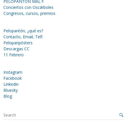
PELOPANTÓN MAL !!
Conciertos con Oscárboles
Congresos, cursos, premios
Pelopantón, ¿qué es?
Contacto, Email, Telf.
Pelopanpósters
Descargas CC
11 Febrero
Instagram
Facebook
Linkedin
Bluesky
Blog
S
e
a