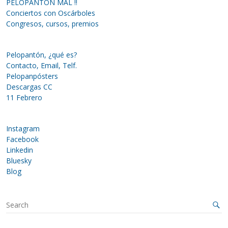
PELOPANTÓN MAL !!
Conciertos con Oscárboles
Congresos, cursos, premios
Pelopantón, ¿qué es?
Contacto, Email, Telf.
Pelopanpósters
Descargas CC
11 Febrero
Instagram
Facebook
Linkedin
Bluesky
Blog
S
e
a