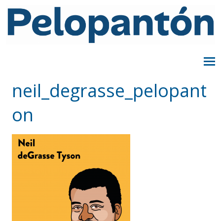
neil_degrasse_pelopant
on