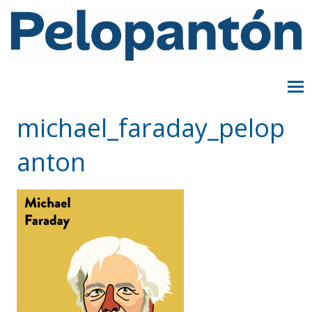
michael_faraday_pelop
anton