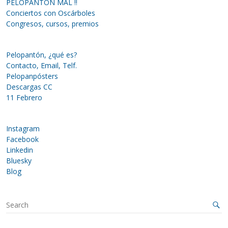
PELOPANTÓN MAL !!
Conciertos con Oscárboles
Congresos, cursos, premios
Pelopantón, ¿qué es?
Contacto, Email, Telf.
Pelopanpósters
Descargas CC
11 Febrero
Instagram
Facebook
Linkedin
Bluesky
Blog
S
e
a