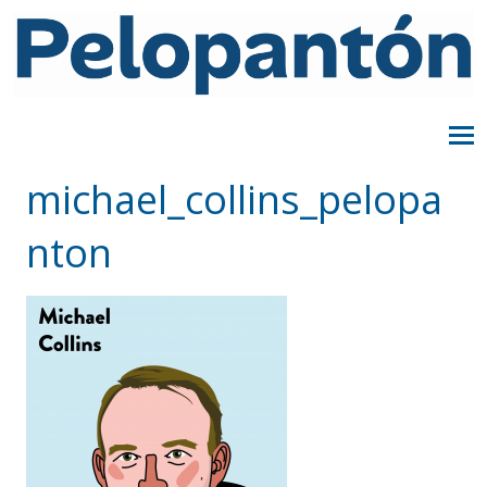
michael_collins_pelopa
nton