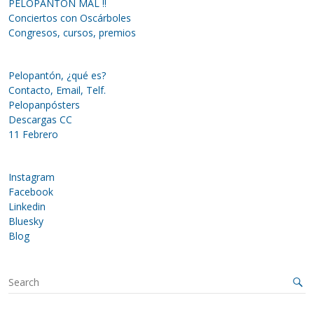
PELOPANTÓN MAL !!
Conciertos con Oscárboles
Congresos, cursos, premios
Pelopantón, ¿qué es?
Contacto, Email, Telf.
Pelopanpósters
Descargas CC
11 Febrero
Instagram
Facebook
Linkedin
Bluesky
Blog
S
e
a