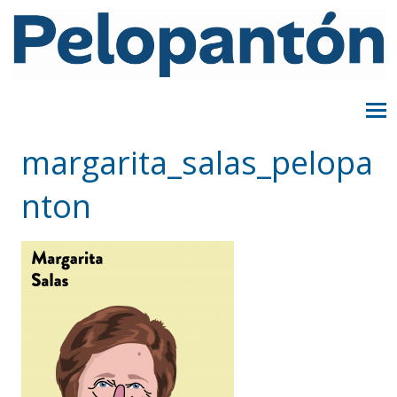
margarita_salas_pelopa
nton