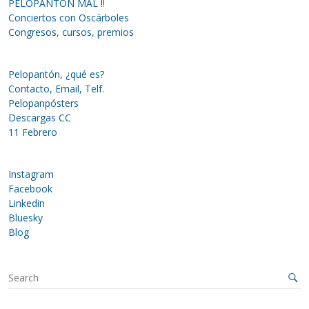
PELOPANTÓN MAL !!
Conciertos con Oscárboles
Congresos, cursos, premios
Pelopantón, ¿qué es?
Contacto, Email, Telf.
Pelopanpósters
Descargas CC
11 Febrero
Instagram
Facebook
Linkedin
Bluesky
Blog
S
e
a