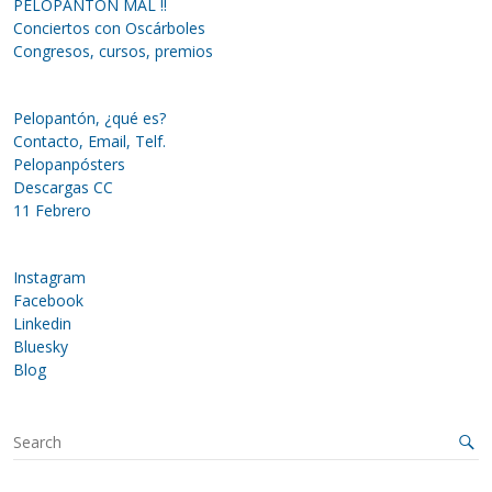
PELOPANTÓN MAL !!
Conciertos con Oscárboles
Congresos, cursos, premios
Pelopantón, ¿qué es?
Contacto, Email, Telf.
Pelopanpósters
Descargas CC
11 Febrero
Instagram
Facebook
Linkedin
Bluesky
Blog
S
e
a