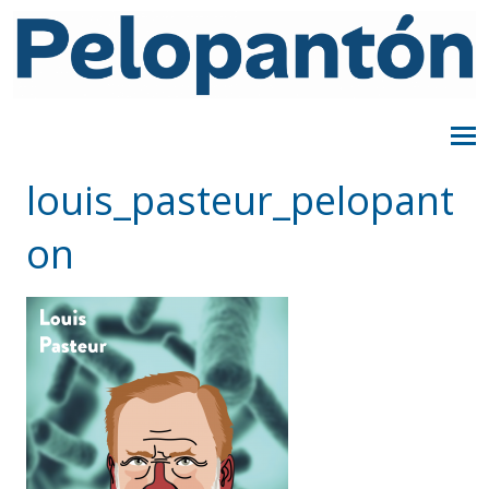
louis_pasteur_pelopant
on