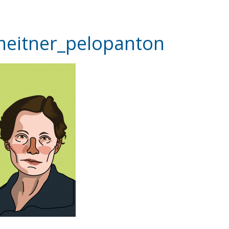
meitner_pelopanton