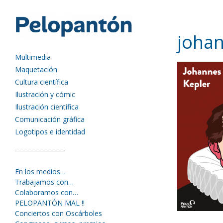
joha
Multimedia
Maquetación
Cultura científica
Ilustración y cómic
Ilustración científica
Comunicación gráfica
Logotipos e identidad
En los medios…
Trabajamos con…
Colaboramos con…
PELOPANTÓN MAL !!
Conciertos con Oscárboles