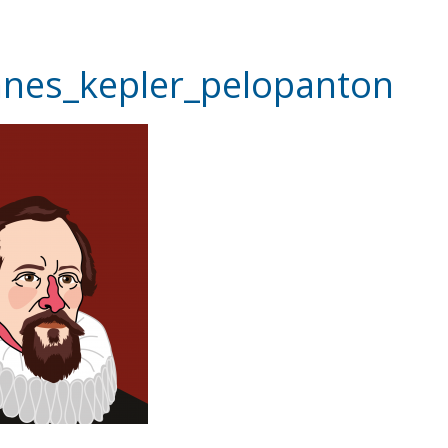
nnes_kepler_pelopanton