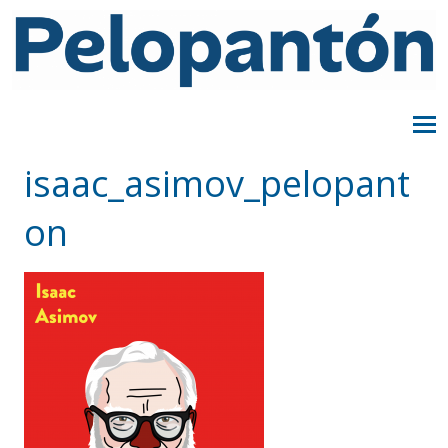
isaac_asimov_pelopant
on