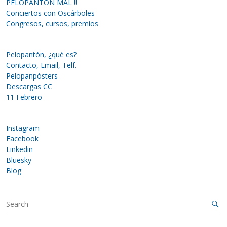
PELOPANTÓN MAL !!
Conciertos con Oscárboles
Congresos, cursos, premios
Pelopantón, ¿qué es?
Contacto, Email, Telf.
Pelopanpósters
Descargas CC
11 Febrero
Instagram
Facebook
Linkedin
Bluesky
Blog
S
e
a