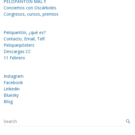
PELOPANTÓN MAL !!
Conciertos con Oscárboles
Congresos, cursos, premios
Pelopantón, ¿qué es?
Contacto, Email, Telf.
Pelopanpósters
Descargas CC
11 Febrero
Instagram
Facebook
Linkedin
Bluesky
Blog
S
e
a