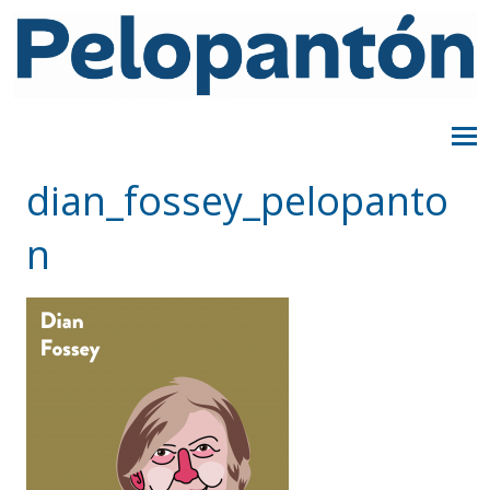
dian_fossey_pelopanto
n