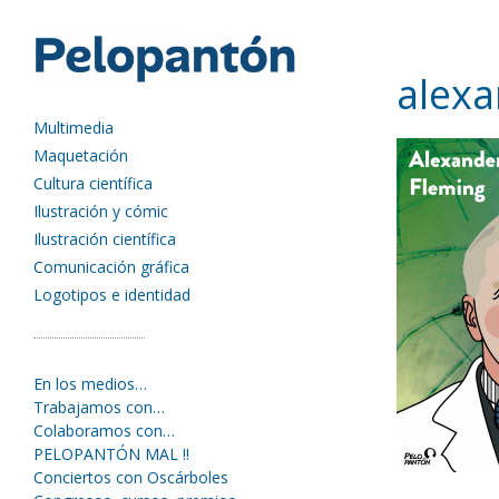
alex
Multimedia
Maquetación
Cultura científica
Ilustración y cómic
Ilustración científica
Comunicación gráfica
Logotipos e identidad
En los medios…
Trabajamos con…
Colaboramos con…
PELOPANTÓN MAL !!
Conciertos con Oscárboles