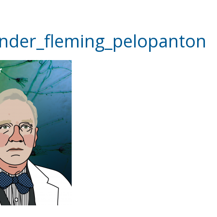
ander_fleming_pelopanton