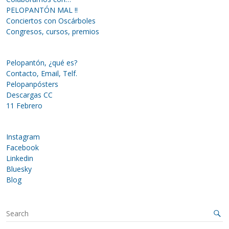
PELOPANTÓN MAL !!
Conciertos con Oscárboles
Congresos, cursos, premios
Pelopantón, ¿qué es?
Contacto, Email, Telf.
Pelopanpósters
Descargas CC
11 Febrero
Instagram
Facebook
Linkedin
Bluesky
Blog
S
e