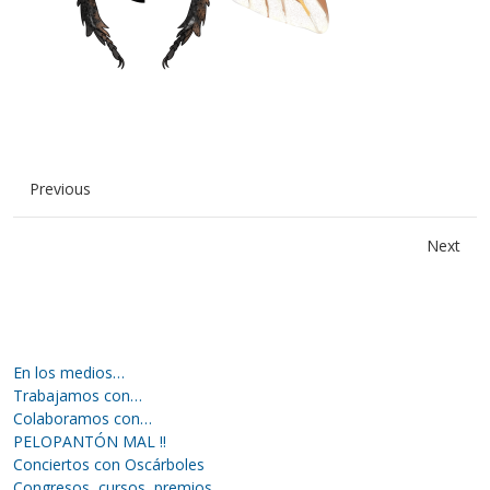
Previous
Next
En los medios…
Trabajamos con…
Colaboramos con…
PELOPANTÓN MAL !!
Conciertos con Oscárboles
Congresos, cursos, premios