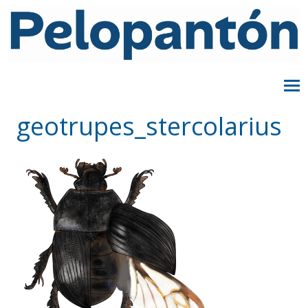
geotrupes_stercolarius