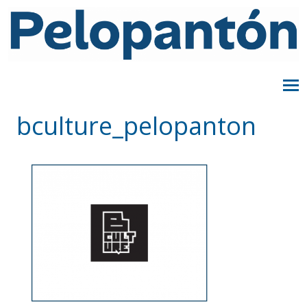
bculture_pelopanton