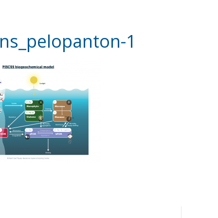
cns_pelopanton-1